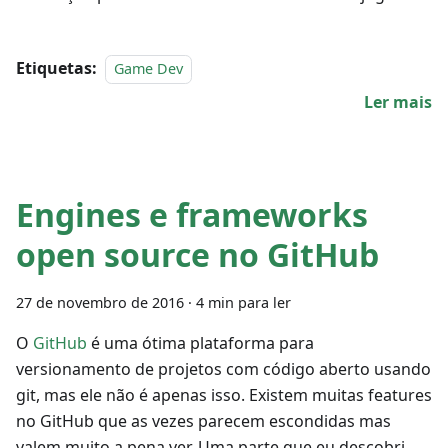
Etiquetas:
Game Dev
Ler mais
Engines e frameworks
open source no GitHub
27 de novembro de 2016
·
4 min para ler
O
GitHub
é uma ótima plataforma para
versionamento de projetos com código aberto usando
git, mas ele não é apenas isso. Existem muitas features
no GitHub que as vezes parecem escondidas mas
valem muito a pena ver. Uma parte que eu descobri