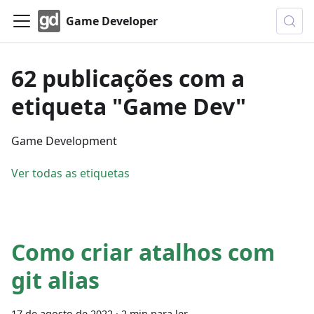
Game Developer
62 publicações com a
etiqueta "Game Dev"
Game Development
Ver todas as etiquetas
Como criar atalhos com
git alias
17 de agosto de 2022
·
2 min para ler