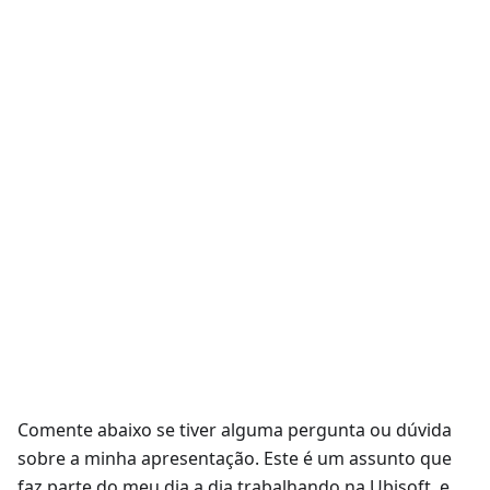
Comente abaixo se tiver alguma pergunta ou dúvida
sobre a minha apresentação. Este é um assunto que
faz parte do meu dia a dia trabalhando na Ubisoft, e