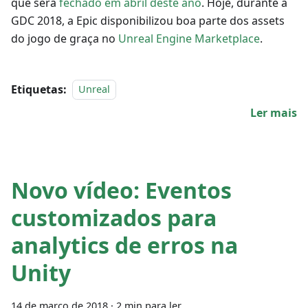
que será
fechado em abril deste ano
. Hoje, durante a
GDC 2018, a Epic disponibilizou boa parte dos assets
do jogo de graça no
Unreal Engine Marketplace
.
Etiquetas:
Unreal
Ler mais
Novo vídeo: Eventos
customizados para
analytics de erros na
Unity
14 de março de 2018
·
2 min para ler