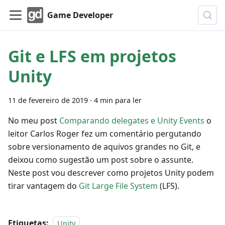
Game Developer
Git e LFS em projetos
Unity
11 de fevereiro de 2019
·
4 min para ler
No meu post
Comparando delegates e Unity Events
o
leitor Carlos Roger fez um comentário pergutando
sobre versionamento de aquivos grandes no Git, e
deixou como sugestão um post sobre o assunte.
Neste post vou descrever como projetos Unity podem
tirar vantagem do
Git Large File System
(LFS).
Etiquetas:
Unity