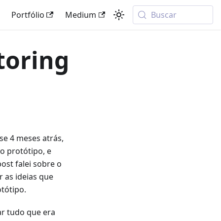
Portfólio
Medium
Buscar
toring
se 4 meses atrás,
o protótipo, e
st falei sobre o
r as ideias que
tótipo.
r tudo que era