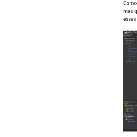
Como 
mas q
essas 