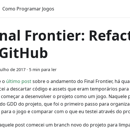
Como Programar Jogos
inal Frontier: Refac
 GitHub
julho de 2017
·
5 min para ler
e o
último post
sobre o andamento do Final Frontier, há qua
ei a descartar código e assets que eram temporários para 
 começar a desenvolver o projeto como um jogo. Naquele po
o do GDD do projeto, que foi o primeiro passo para organiza
 para o jogo e comparar com o que eu testei através do pro
aquele post comecei um branch novo do projeto para limpa