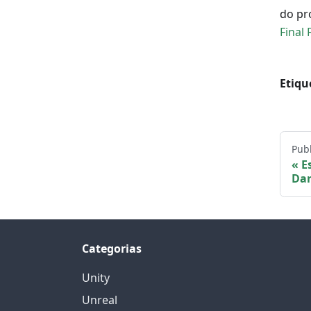
do pr
Final 
Etiqu
Pub
E
Dar
Categorias
Unity
Unreal