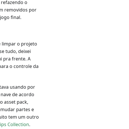
 refazendo o
ram removidos por
ogo final.
 limpar o projeto
se tudo, deixei
 pra frente. A
para o controle da
tava usando por
 nave de acordo
o asset pack,
 mudar partes e
uito tem um outro
ps Collection
.