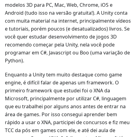
modelos 3D para PC, Mac, Web, Chrome, iOS e
Android (tudo isso na versão gratuita!). A Unity conta
com muita material na internet, principalmente vídeos
e tutoriais, porém poucos (e desatualizados) livros. Se
você quer estudar desenvolvimento de jogos 3D
recomendo começar pela Unity, nela você pode
programar em C#, Javascript ou Boo (uma variação de
Python).
Enquanto a Unity tem muito destaque como game
engine, é difícil falar de apenas um framework. O
primeiro framework que estudei foi o XNA da
Microsoft, principalmente por utilizar C#, linguagem
que eu trabalhei por alguns anos antes de entrar na
área de games. Por isso consegui aprender bem
rápido a usar o XNA, participei de concursos e fiz meu
TCC da pós em games com ele, e até dei aula de