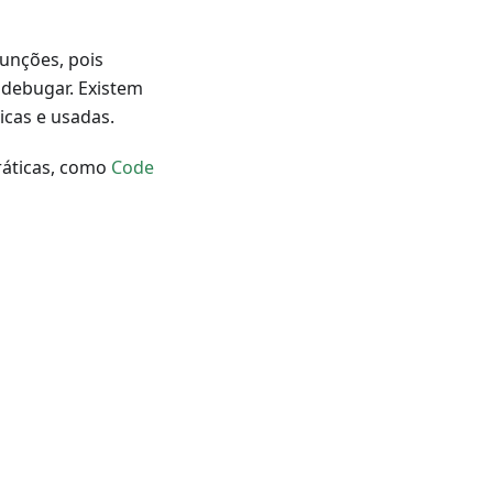
unções, pois
 debugar. Existem
icas e usadas.
ráticas, como
Code