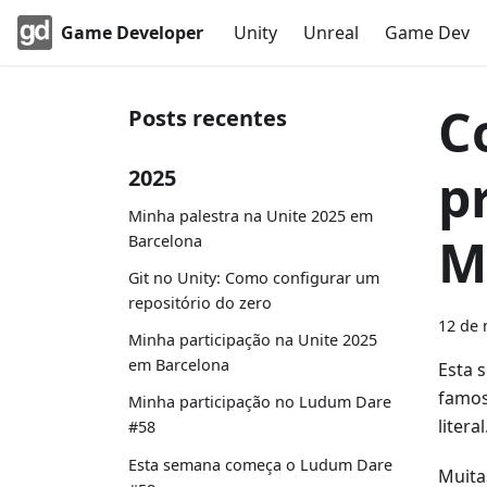
Game Developer
Unity
Unreal
Game Dev
C
Posts recentes
p
2025
Minha palestra na Unite 2025 em
M
Barcelona
Git no Unity: Como configurar um
repositório do zero
12 de 
Minha participação na Unite 2025
em Barcelona
Esta 
famos
Minha participação no Ludum Dare
literal
#58
Esta semana começa o Ludum Dare
Muita