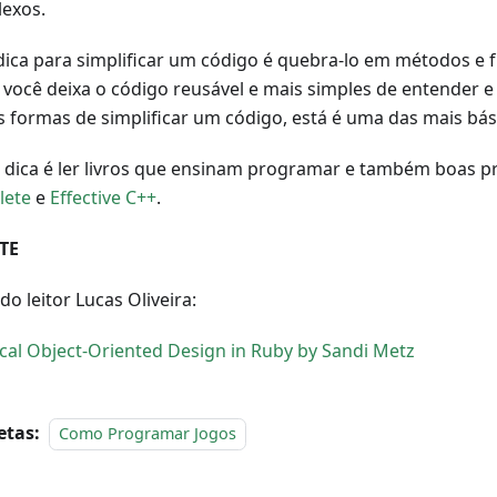
exos.
ica para simplificar um código é quebra-lo em métodos e f
 você deixa o código reusável e mais simples de entender e
s formas de simplificar um código, está é uma das mais bás
 dica é ler livros que ensinam programar e também boas p
lete
e
Effective C++
.
TE
do leitor Lucas Oliveira:
ical Object-Oriented Design in Ruby by Sandi Metz
etas:
Como Programar Jogos