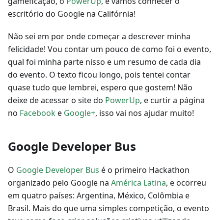
gameficação, o
PowerUp
, e vamos conhecer o
escritório do Google na Califórnia!
Não sei em por onde começar a descrever minha
felicidade! Vou contar um pouco de como foi o evento,
qual foi minha parte nisso e um resumo de cada dia
do evento. O texto ficou longo, pois tentei contar
quase tudo que lembrei, espero que gostem! Não
deixe de acessar o site do
PowerUp
, e curtir a página
no
Facebook
e
Google+
, isso vai nos ajudar muito!
Google Developer Bus
O
Google Developer Bus
é o primeiro Hackathon
organizado pelo Google na
América Latina
, e ocorreu
em quatro países: Argentina, México, Colômbia e
Brasil. Mais do que uma simples competição, o evento