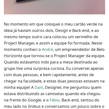
No momento em que coloquei o meu cartão verde na
ideia já haviam outros dois, Design e Back-end, e ao
mesmo tempo outro cara colocou um vermelho de
Project Manager, e assim a equipe foi formada. Neste
momento conheci o
André
, um empreendedor de Belo
Horizonte que tornou-se o Project Manager da equipe.
Quando estávamos indo para a mesa destinada ao
grupo tive uma surpresa curiosa. Eu conversei apenas
com duas pessoas, e bem rapidamente, antes de
chegar na faculdade, e estas duas pessoas estavam na
minha equipe! A
Dani
, Designer, me perguntou quem
estava distribuindo as camisetas quando ela chegou
na frente do Google, e o
Fábio
, Back-end, sentou do
meu lado no ônibus e conversamos um pouco sobre o