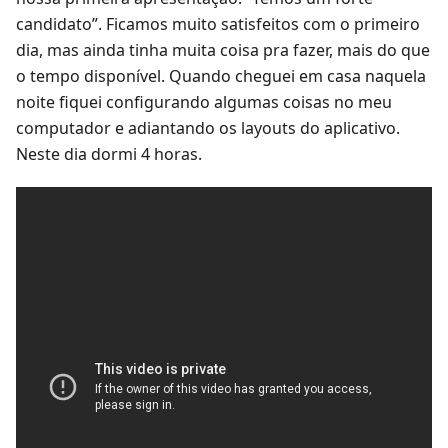
candidato”. Ficamos muito satisfeitos com o primeiro
dia, mas ainda tinha muita coisa pra fazer, mais do que
o tempo disponível. Quando cheguei em casa naquela
noite fiquei configurando algumas coisas no meu
computador e adiantando os layouts do aplicativo.
Neste dia dormi 4 horas.