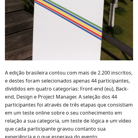
A edição brasileira contou com mais de 2.200 inscritos,
e destes foram selecionados apenas 44 participantes,
divididos em quatro categorias: Front-end (eu), Back-
end, Design e Project Manager. A seleção dos 44
participantes foi através de três etapas que consistiam
em um teste online sobre o seu conhecimento em
relação a sua categoria, um teste de lógica e um vídeo
que cada participante gravou contanto sua
experiência e o que esperava do evento.