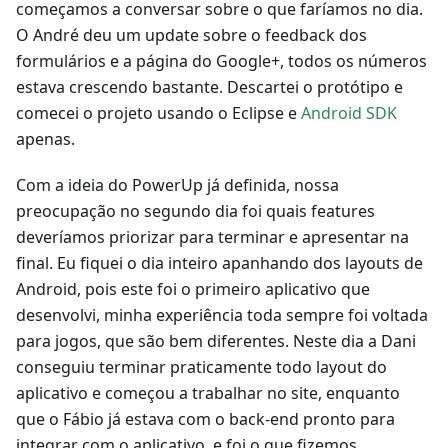
começamos a conversar sobre o que faríamos no dia.
O André deu um update sobre o feedback dos
formulários e a página do Google+, todos os números
estava crescendo bastante. Descartei o protótipo e
comecei o projeto usando o Eclipse e
Android SDK
apenas.
Com a ideia do PowerUp já definida, nossa
preocupação no segundo dia foi quais features
deveríamos priorizar para terminar e apresentar na
final. Eu fiquei o dia inteiro apanhando dos layouts de
Android, pois este foi o primeiro aplicativo que
desenvolvi, minha experiência toda sempre foi voltada
para jogos, que são bem diferentes. Neste dia a Dani
conseguiu terminar praticamente todo layout do
aplicativo e começou a trabalhar no site, enquanto
que o Fábio já estava com o back-end pronto para
integrar com o aplicativo, e foi o que fizemos.