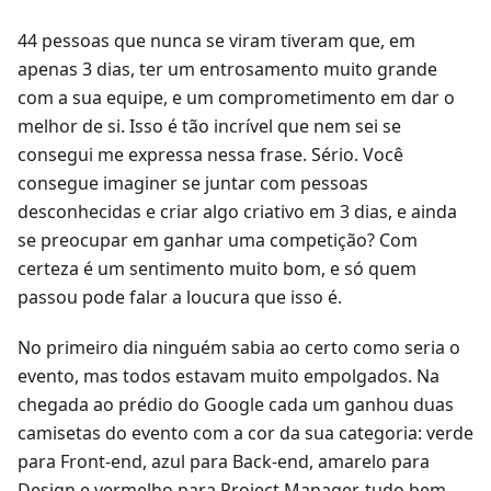
44 pessoas que nunca se viram tiveram que, em
apenas 3 dias, ter um entrosamento muito grande
com a sua equipe, e um comprometimento em dar o
melhor de si. Isso é tão incrível que nem sei se
consegui me expressa nessa frase. Sério. Você
consegue imaginer se juntar com pessoas
desconhecidas e criar algo criativo em 3 dias, e ainda
se preocupar em ganhar uma competição? Com
certeza é um sentimento muito bom, e só quem
passou pode falar a loucura que isso é.
No primeiro dia ninguém sabia ao certo como seria o
evento, mas todos estavam muito empolgados. Na
chegada ao prédio do Google cada um ganhou duas
camisetas do evento com a cor da sua categoria: verde
para Front-end, azul para Back-end, amarelo para
Design e vermelho para Project Manager, tudo bem