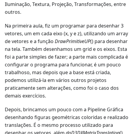
Iluminação, Textura, Projeção, Transformações, entre
outros.
Na primeira aula, fiz um programar para desenhar 3
vetores, um em cada eixo (x, y e z), utilizando um array
de vetores e a função
DrawPrimitiveUP
() para desenhar
na tela. Também desenhamos um grid e os eixos. Esta
foi a parte simples de fazer; a parte mais complicada é
configurar o programa para funcionar, é um pouco
trabalhoso, mas depois que a base está criada,
podemos utilizá-la em vários outros projetos
praticamente sem alterações, como foi o caso dos
demais exercícios.
Depois, brincamos um pouco com a Pipeline Gráfica
desenhando figuras geométricas coloridas e realizado
translações. É o mesmo processo utilizado para
desenhar os vetores, além
doD3DXMatrixTranslation
()