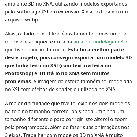
ambiente 3D no XNA, utilizando modelos exportados
pelo Softimage XSI em extensão .X e a textura em um
arquivo .webp.
Alias, o dado que utilizei é exatamente o mesmo que
modelei e apliquei textura na
aula de modelagem 3D
que tive no início do curso.
Esta foi a melhor parte
deste projeto, pois consegui exportar um modelo 3D
que tinha feito no XSI (com textura feita no
Photoshop) e utilizá-lo no XNA sem muitos
problemas
. A imagem da esfera também foi modelada
no XSI com efeitos de shader, e utilizada no XNA.
A maior dificuldade que tive foi exibir os dois modelos
na tela no tamanho correto, pois cada um tinha um
tamanho diferente e para corrigir isto alterei o zoom
pela programação, além de fazer suas animações nos
3 eixos. Trabalhar com modelos 3D no XNA é muito