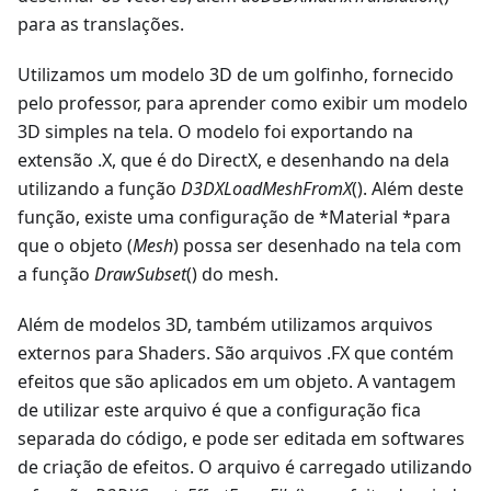
para as translações.
Utilizamos um modelo 3D de um golfinho, fornecido
pelo professor, para aprender como exibir um modelo
3D simples na tela. O modelo foi exportando na
extensão .X, que é do DirectX, e desenhando na dela
utilizando a função
D3DXLoadMeshFromX
(). Além deste
função, existe uma configuração de *Material *para
que o objeto (
Mesh
) possa ser desenhado na tela com
a função
DrawSubset
() do mesh.
Além de modelos 3D, também utilizamos arquivos
externos para Shaders. São arquivos .FX que contém
efeitos que são aplicados em um objeto. A vantagem
de utilizar este arquivo é que a configuração fica
separada do código, e pode ser editada em softwares
de criação de efeitos. O arquivo é carregado utilizando