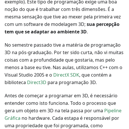
exemplo). Este tipo de programação exige uma boa
noção do que é trabalhar com três dimensões. É a
mesma sensação que tive ao mexer pela primeira vez
com um software de modelagem 3D;
sua percepção
tem que se adaptar ao ambiente 3D
.
No semestre passado tive a matéria de programação
3D na pós-graduação. Por ter sido curta, não vi muitas
coisas com a profundidade que gostaria, mas pelo
menos a base eu tive. Nas aulas, utilizamos C++ com o
Visual Studio 2005 e o
DirectX SDK
, que contém a
biblioteca
Direct3D
para programação 3D.
Antes de começar a programar em 3D, é necessário
entender como isto funciona. Todo o processo que
gera um objeto em 3D na tela passa por uma
Pipeline
Gráfica
no hardware. Cada estapa é responsável por
uma propriedade que foi programada, como