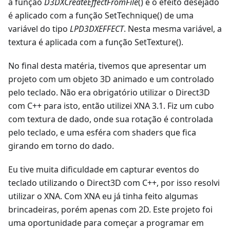
a função
D3DXCreateEffectFromFile
() e o efeito desejado
é aplicado com a função SetTechnique() de uma
variável do tipo
LPD3DXEFFECT
. Nesta mesma variável, a
textura é aplicada com a função SetTexture().
No final desta matéria, tivemos que apresentar um
projeto com um objeto 3D animado e um controlado
pelo teclado. Não era obrigatório utilizar o Direct3D
com C++ para isto, então utilizei XNA 3.1. Fiz um cubo
com textura de dado, onde sua rotação é controlada
pelo teclado, e uma esféra com shaders que fica
girando em torno do dado.
Eu tive muita dificuldade em capturar eventos do
teclado utilizando o Direct3D com C++, por isso resolvi
utilizar o XNA. Com XNA eu já tinha feito algumas
brincadeiras, porém apenas com 2D. Este projeto foi
uma oportunidade para começar a programar em