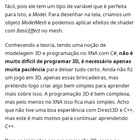
fácil, pois ele tem um tipo de variável que é perfeita
para isto, a
Model
. Para desenhar na tela, criamos um
objeto
ModelMesh
e podemos aplicar efeitos de shader
com
BasicEffect
no mesh.
Conhecendo a teoria, tendo uma noção de
modelagem 3D e programação no XNA com C#,
não é
muito difícil de programar 3D, é necessário apenas
muita paciência
para deixar tudo certo. Ainda não fiz
um jogo em 3D, apenas essas brincadeiras, mas
pretendo logo criar algo bem simples para aprender
mais sobre isso. A programação 3D é bem complexa,
mas pelo menos no XNA isso fica mais simples. Acho
que não tive uma boa experiência com Direct3D e C++,
mas este é mais motivo para continuar aprendendo
C++.